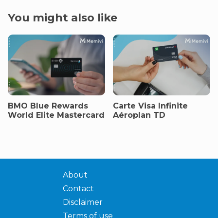
You might also like
BMO Blue Rewards
Carte Visa Infinite
World Elite Mastercard
Aéroplan TD
About
Contact
Disclaimer
Terms of use