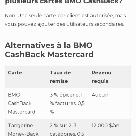
plusieurs cartes BMO CashBack?
Non. Une seule carte par client est autorisée, mais
vous pouvez ajouter des utilisateurs secondaires.
Alternatives à la BMO
CashBack Mastercard
Carte
Taux de
Revenu
remise
requis
BMO
3 % épicerie, 1
Aucun
CashBack
% factures, 0,5
Mastercard
%
Tangerine
2 % sur 2-3
12 000 $/an
Money-Back
catégories, 0,5