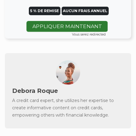
5 % DE REMISE
AUCUN FRAIS ANNUEL
APPLIQUER MAINTENANT
Vous serez redirected
Debora Roque
A credit card expert, she utilizes her expertise to
create informative content on credit cards,
empowering others with financial knowledge.