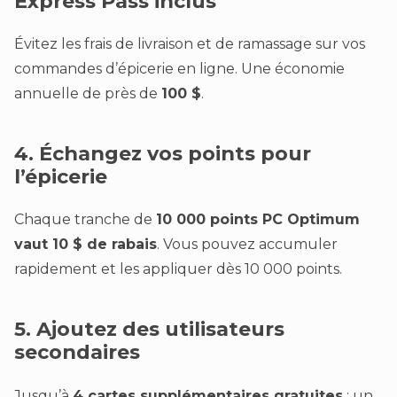
Express Pass inclus
Évitez les frais de livraison et de ramassage sur vos
commandes d’épicerie en ligne. Une économie
annuelle de près de
100 $
.
4. Échangez vos points pour
l’épicerie
Chaque tranche de
10 000 points PC Optimum
vaut 10 $ de rabais
. Vous pouvez accumuler
rapidement et les appliquer dès 10 000 points.
5. Ajoutez des utilisateurs
secondaires
Jusqu’à
4 cartes supplémentaires gratuites
: un