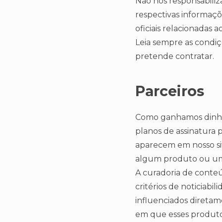
Não nos responsabiliz
respectivas informaçõe
oficiais relacionadas 
Leia sempre as condiç
pretende contratar.
Parceiros
Como ganhamos dinhei
planos de assinatura 
aparecem em nosso sit
algum produto ou um
A curadoria de conte
critérios de noticiabi
influenciados diretam
em que esses produto