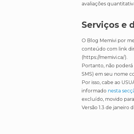
avaliações quantitativ
Serviços e 
O Blog Memivi por me
conteúdo com link dir
(https://memivi.ca/).
Portanto, não poderá
SMS) em seu nome co
Por isso, cabe ao USU
informado
nesta secç
excluído, movido par
Versão 1.3 de janeiro 