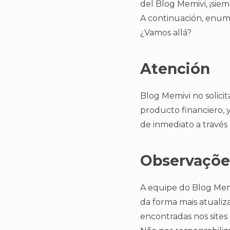
del Blog Memivi, ¡siem
A continuación, enum
¿Vamos allá?
Atención
Blog Memivi no solicit
producto financiero, y
de inmediato a través
Observaçõe
A equipe do Blog Memi
da forma mais atualiz
encontradas nos sites 