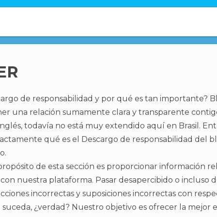
ER
argo de responsabilidad y por qué es tan importante? B
r una relación sumamente clara y transparente contigo,
inglés, todavía no está muy extendido aquí en Brasil. En
actamente qué es el Descargo de responsabilidad del bl
o.
ropósito de esta sección es proporcionar información rel
 con nuestra plataforma. Pasar desapercibido o incluso 
cciones incorrectas y suposiciones incorrectas con respe
uceda, ¿verdad? Nuestro objetivo es ofrecer la mejor ex