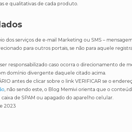
as e qualitativas de cada produto.
dados
io dos serviços de e-mail Marketing ou SMS – mensagem,
ecionado para outros portais, se não para aquele regist
 ser responsabilizado caso ocorra o direcionamento de 
m domínio divergente daquele citado acima.
ÁRIO antes de clicar sobre o link VERIFICAR se o ender
ão
, não sendo este, o Blog Memivi orienta que o conteú
a caixa de SPAM ou apagado do aparelho celular.
de 2023