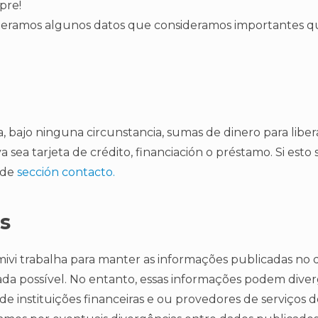
pre!
eramos algunos datos que consideramos importantes q
a, bajo ninguna circunstancia, sumas de dinero para libe
a sea tarjeta de crédito, financiación o préstamo. Si est
 de
sección contacto.
s
vi trabalha para manter as informações publicadas no d
ada possível. No entanto, essas informações podem diver
de instituições financeiras e ou provedores de serviços d