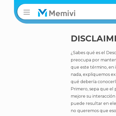
DISCLAIM
¿Sabes qué es el Desc
preocupa por mantene
que este término, en 
nada, expliquemos ex
qué debería conocerl
Primero, sepa que el p
mejore su interacción
puede resultar en ele
no queremos que eso s