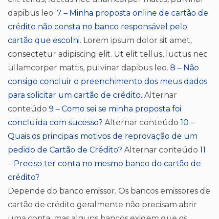
dapibus leo.
7 – Minha proposta online de cartão de
crédito não consta no banco responsável pelo
cartão que escolhi.
Lorem ipsum dolor sit amet,
consectetur adipiscing elit. Ut elit tellus, luctus nec
ullamcorper mattis, pulvinar dapibus leo.
8 – Não
consigo concluir o preenchimento dos meus dados
para solicitar um cartão de crédito.
Alternar
conteúdo
9 – Como sei se minha proposta foi
concluída com sucesso?
Alternar conteúdo
10 –
Quais os principais motivos de reprovação de um
pedido de Cartão de Crédito?
Alternar conteúdo
11
– Preciso ter conta no mesmo banco do cartão de
crédito?
Depende do banco emissor. Os bancos emissores de
cartão de crédito geralmente não precisam abrir
uma conta, mas alguns bancos exigem que os